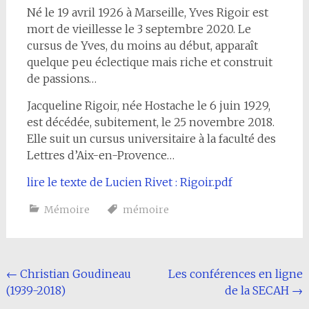
Né le 19 avril 1926 à Marseille, Yves Rigoir est
mort de vieillesse le 3 septembre 2020. Le
cursus de Yves, du moins au début, apparaît
quelque peu éclectique mais riche et construit
de passions…
Jacqueline Rigoir, née Hostache le 6 juin 1929,
est décédée, subitement, le 25 novembre 2018.
Elle suit un cursus universitaire à la faculté des
Lettres d’Aix-en-Provence…
lire le texte de Lucien Rivet : Rigoir.pdf
Mémoire
mémoire
Navigation
←
Christian Goudineau
Les conférences en ligne
(1939-2018)
de la SECAH
→
de